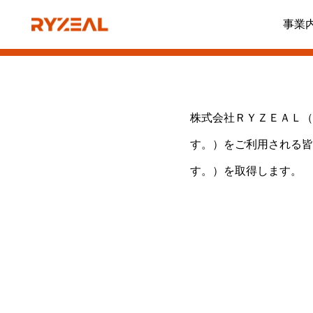
プライバシーポリ
事業
株式会社ＲＹＺＥＡＬ（
す。）をご利用される皆
す。）を取得します。