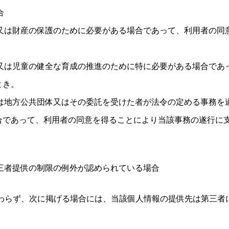
合
体又は財産の保護のために必要がある場合であって、利用者の同
上又は児童の健全な育成の推進のために特に必要がある場合であ
とき。
くは地方公共団体又はその委託を受けた者が法令の定める事務を
合であって、利用者の同意を得ることにより当該事務の遂行に
第三者提供の制限の例外が認められている場合
わらず、次に掲げる場合には、当該個人情報の提供先は第三者