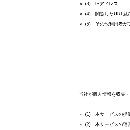
(3) IPアドレス
(4) 閲覧したUR
(5) その他利用者
当社が個人情報を収集・
(1) 本サービスの
(2) 本サービスの