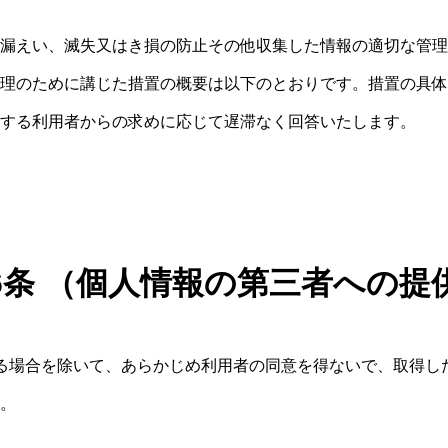
漏えい、滅失又はき損の防止その他収集した情報の適切な管理
理のために講じた措置の概要は以下のとおりです。措置の具体
する利用者からの求めに応じて遅滞なく回答いたします。
6条 （個人情報の第三者への提
る場合を除いて、あらかじめ利用者の同意を得ないで、取得し
。