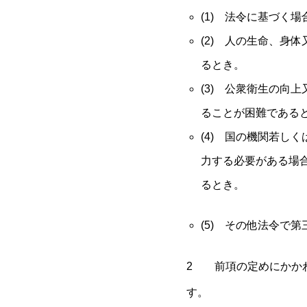
(1) 法令に基づく場
(2) 人の生命、身
るとき。
(3) 公衆衛生の向
ることが困難である
(4) 国の機関若し
力する必要がある場
るとき。
(5) その他法令で
2 前項の定めにかか
す。