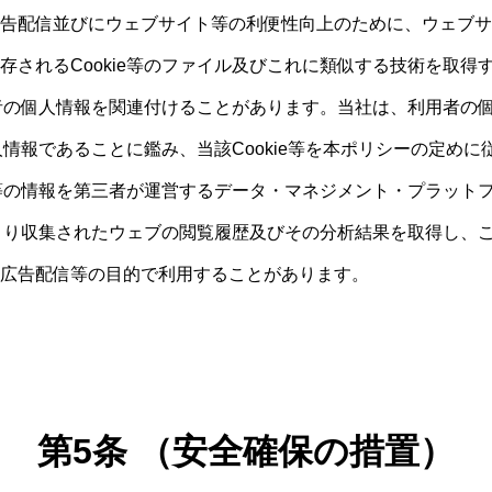
告配信並びにウェブサイト等の利便性向上のために、ウェブサ
存されるCookie等のファイル及びこれに類似する技術を取得
利用者の個人情報を関連付けることがあります。当社は、利用者の
個人情報であることに鑑み、当該Cookie等を本ポリシーの定め
ie等の情報を第三者が運営するデータ・マネジメント・プラット
等により収集されたウェブの閲覧履歴及びその分析結果を取得し、
広告配信等の目的で利用することがあります。
第5条 （安全確保の措置）