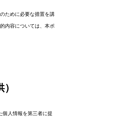
のために必要な措置を講
的内容については、本ポ
供）
た個人情報を第三者に提