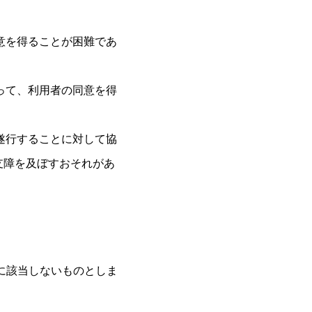
意を得ることが困難であ
って、利用者の同意を得
遂行することに対して協
支障を及ぼすおそれがあ
に該当しないものとしま