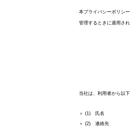
本プライバシーポリシー
管理するときに適用され
当社は、利用者から以下
(1) 氏名
(2) 連絡先