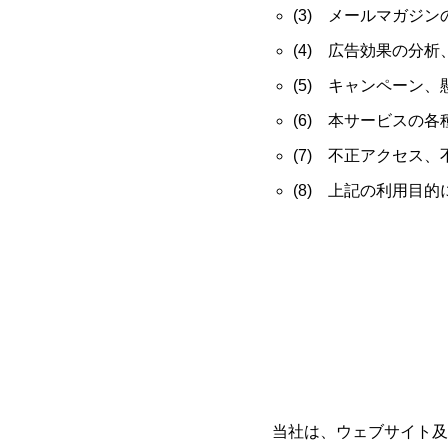
(3) メールマガジ
(4) 広告効果の分
(5) キャンペーン
(6) 本サービスの
(7) 不正アクセス
(8) 上記の利用目
当社は、ウェブサイト及